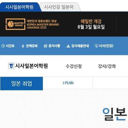
수강신청
강사/강좌
일본 취업
J-PLAN