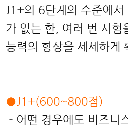
J1+의 6단계의 수준에서
가 없는 한, 여러 번 시
능력의 향상을 세세하게 확
●J1+(600~800점)
- 어떤 경우에도 비즈니