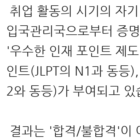
취업 활동의 시기의 자기P
입국관리국으로부터 증명 
'우수한 인재 포인트 제도'
인트(JLPT의 N1과 동등)
2와 동등)가 부여되고 있
결과는 '합격/불합격'이 