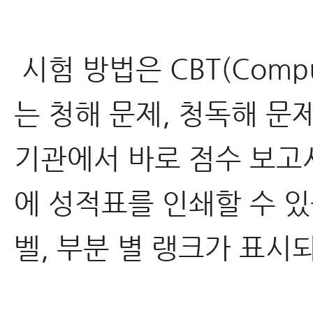
시험 방법은 CBT(Comput
는 청해 문제, 청독해 문
기관에서 바로 점수 보고서
에 성적표를 인쇄할 수 있
벨, 부분 별 랭크가 표시