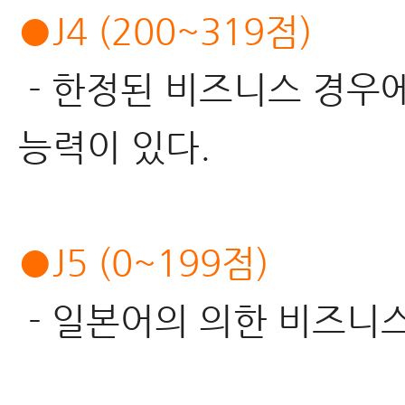
●J4 (200~319점)
- 한정된 비즈니스 경우
능력이 있다.
●J5 (0~199점)
- 일본어의 의한 비즈니