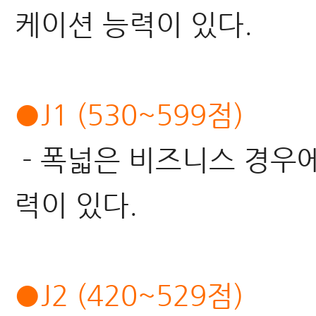
케이션 능력이 있다.
●J1 (530~599점)
- 폭넓은 비즈니스 경우
력이 있다.
●J2 (420~529점)