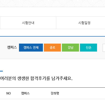
시험안내
시험일정
캠퍼스
캠퍼스 전체
종로
강남
신촌
여러분의 생생한 합격후기를 남겨주세요.
NO
캠퍼스
강좌명