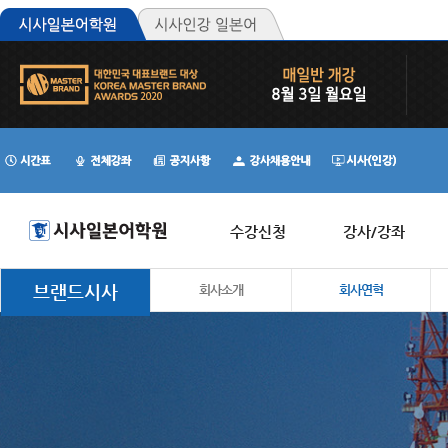
수강신청
강사/강좌
브랜드시사
회사소개
회사연혁