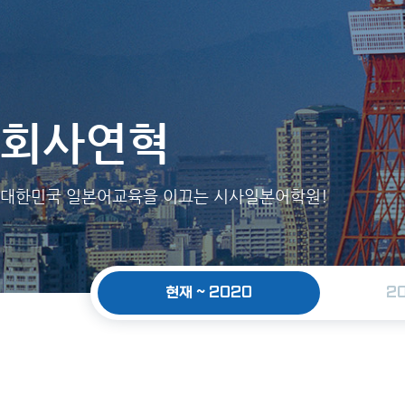
회사연혁
대한민국 일본어교육을 이끄는 시사일본어학원!
현재 ~ 2020
20