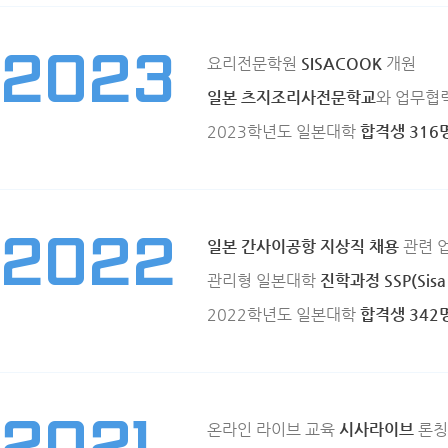
2023
요리전문학원
SISACOOK
개원
일본 츠지조리사전문학교
와 업무협력
2023학년도 일본대학
합격생 316
2022
일본 간사이공항 지상직 채용
관련 
관리형 일본대학
진학과정 SSP(Sisa 
2022학년도 일본대학
합격생 342
온라인 라이브 교육
시사라이브
론칭