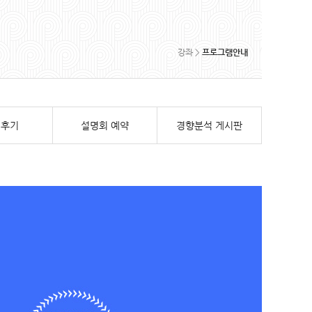
강좌 >
프로그램안내
격후기
설명회 예약
경향분석 게시판