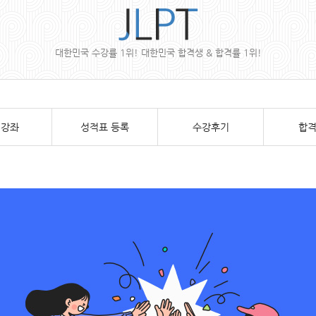
대한민국 수강률 1위! 대한민국 합격생 & 합격률 1위!
 강좌
성적표 등록
수강후기
합