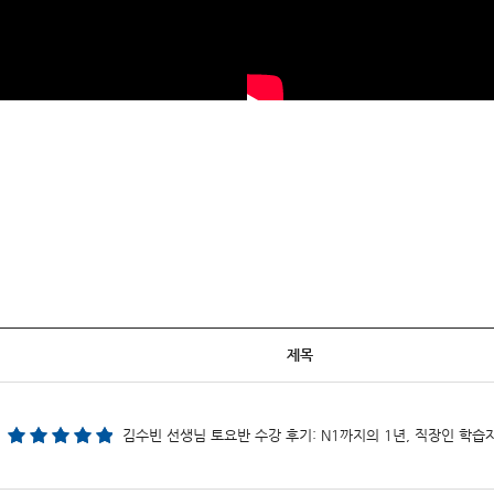
제목
김수빈 선생님 토요반 수강 후기: N1까지의 1년, 직장인 학습