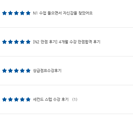
N1 수업 들으면서 자신감을 찾았어요
[N2 만점 후기] 4개월 수강 만점합격 후기
상급점프수강후기
세컨드 스텝 수강 후기 (1)