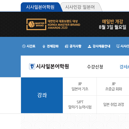
수강신청
강사
JIP
JIP
일본어 기초
초중급 회화
강좌
SJPT
일본 취업 과정
말하기 능력시험