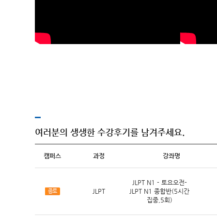
여러분의 생생한 수강후기를 남겨주세요.
캠퍼스
과정
강좌명
JLPT N1 - 토요오전-
JLPT
JLPT N1 종합반(5시간
종로
집중,5회)