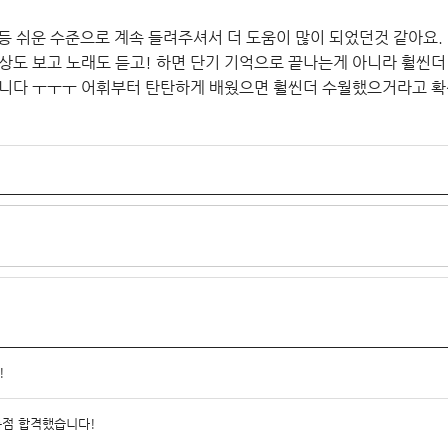
 등등 쉬운 수준으로 계속 들려주셔서 더 도움이 많이 되었던것 같아요.
도 보고 노래도 듣고! 하면 단기 기억으로 끝나는게 아니라 훨씬더 
니다 ㅜㅜㅜ 어휘부터 탄탄하게 배웠으면 훨씬더 수월했으거라고 확
!
득점 합격했습니다!