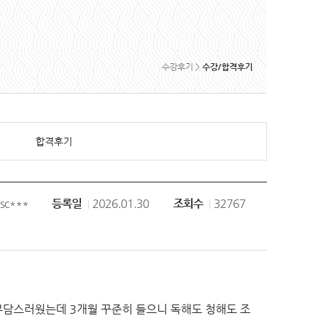
수강후기 >
수강/합격후기
합격후기
sc***
등록일
2026.01.30
조회수
32767
 부담스러웠는데 3개월 꾸준히 들으니 독해도 청해도 조