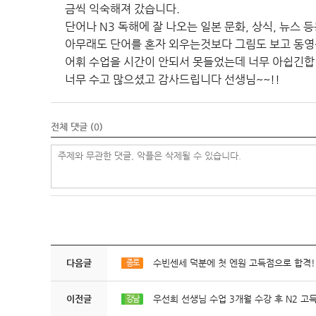
금씩 익숙해져 갔습니다.
단어나 N3 독해에 잘 나오는 일본 문화, 상식, 뉴스
아무래도 단어를 혼자 외우는것보다 그림도 보고 동영상
어휘 수업을 시간이 안되서 못들었는데 너무 아쉽긴합
너무 수고 많으셨고 감사드립니다 선생님~~!!
전체 댓글 (
0
)
다음글
수빈센세 덕분에 첫 엔원 고득점으로 합격!
종로
이전글
우선희 선생님 수업 3개월 수강 후 N2 고
강남