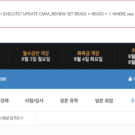
d.] in EXECUTE("UPDATE CMM_REVIEW SET READS = READS + 1 WHERE seq 
/강좌
시험/입시
일본 유학
일본 취업
수
스페셜 합격후기