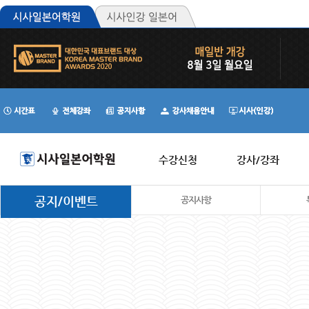
수강신청
강사/강좌
공지/이벤트
공지사항