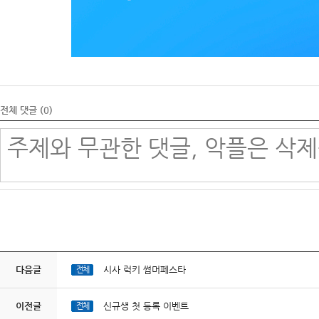
전체 댓글 (
0
)
다음글
시사 럭키 썸머페스타
전체
이전글
신규생 첫 등록 이벤트
전체