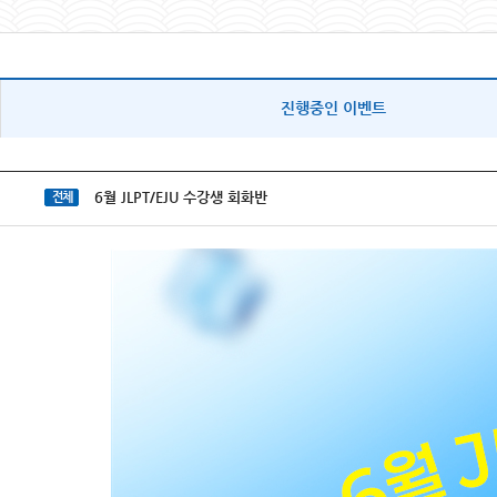
진행중인 이벤트
6월 JLPT/EJU 수강생 회화반
전체