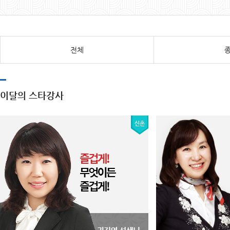
전체
이달의 스타강사
신촌