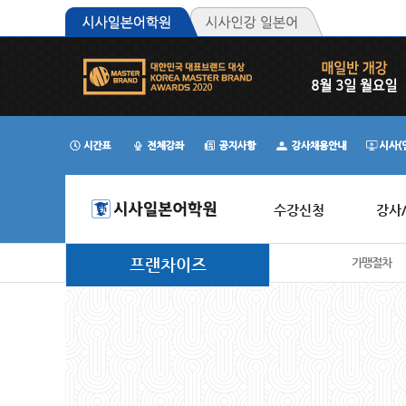
수강신청
강사
프랜차이즈
가맹절차