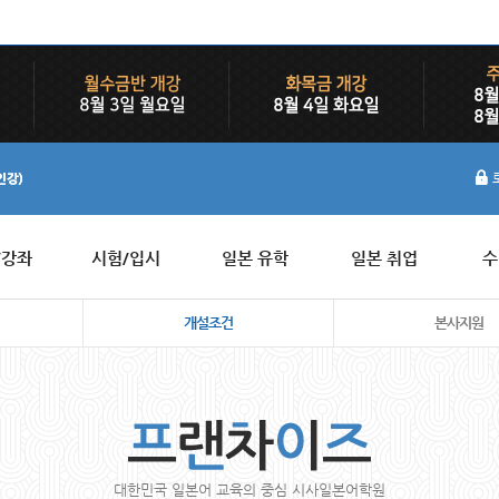
/강좌
시험/입시
일본 유학
일본 취업
수
개설조건
본사지원
대한민국 일본어 교육의 중심 시사일본어학원