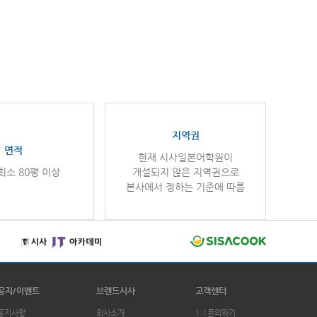
지역권
면적
현재 시사일본어학원이
최소 80평 이상
개설되지 않은 지역권으로
본사에서 정하는 기준에 따름
공지/이벤트
브랜드시사
고객센터
공지사항
회사소개
1:1문의하기