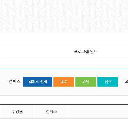
프로그램 안내
캠퍼스
캠퍼스 전체
종로
강남
신촌
수강월
캠퍼스