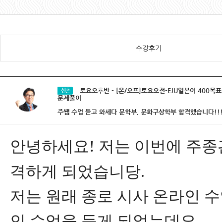
수강후기
토요오후반 - [온/오프]토요오전-EJU일본어 400목
신촌
문제풀이
주쌤 수업 듣고 와세다 문학부, 문화구상학부 합격했습니다!!
​안녕하세요! 저는 이번에 주
격하게 되었습니당.
저는 원래 종로 시사 온라인 
인 수업을 듣게 되었는데요