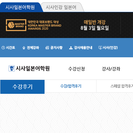
수강신청
강사/강좌
수강후기
수강/합격후기
스페셜 합격후