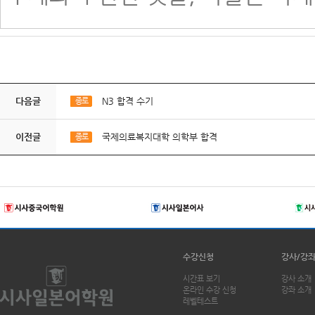
다음글
N3 합격 수기
종로
이전글
국제의료복지대학 의학부 합격
종로
수강신청
강사/강
시간표 보기
강사 소개
온라인 수강 신청
강좌 소개
레벨테스트