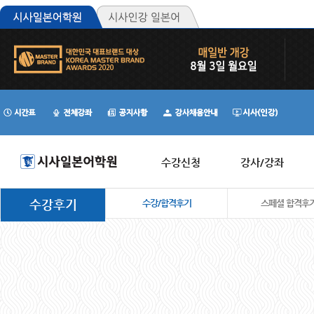
수강신청
강사/강좌
수강후기
수강/합격후기
스페셜 합격후