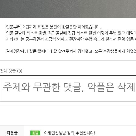
입문부터 초급까지 꽤많은 분량이 한달동안 이어졌습니다.
입문 끝날때 테스트 한번 초급 끝날때 진급 테스트 한번 이렇게 두번 있고 매일
가타카나는 공부하면서 조금씩 외워도 괜찮지만 수업 속도가 빨라서 만약 입문 
권지영강사님 질문 할때마다 잘 알려주셔서 감사했고, 모든 수강생들에게 치얼업
전체 댓글 (
0
)
다음글
이정민선생님 강의 추천합니다!
강남