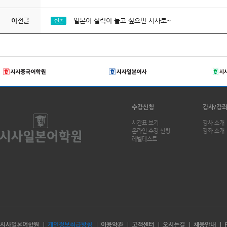
이전글
일본어 실력이 늘고 싶으면 시사로~
신촌
수강신청
강사/강
시간표 보기
강사 소개
온라인 수강 신청
강좌 소개
레벨테스트
시사일본어학원
개인정보취급방침
이용약관
고객센터
오시는길
채용안내