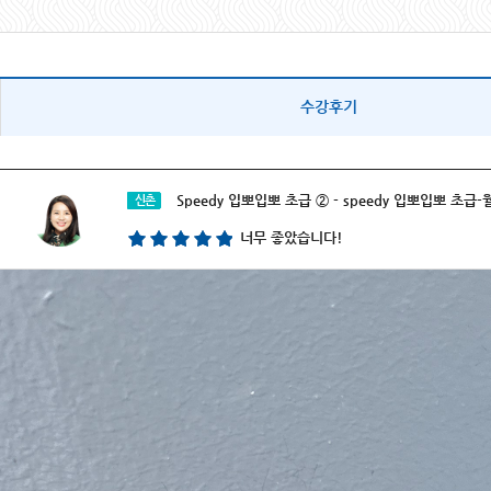
수강후기
Speedy 입뽀입뽀 초급 ② - speedy 입뽀입뽀 초급
신촌
너무 좋았습니다!