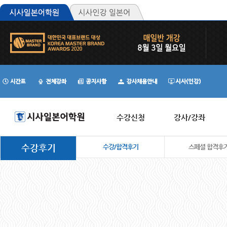
수강신청
강사/강좌
수강후기
수강/합격후기
스페셜 합격후