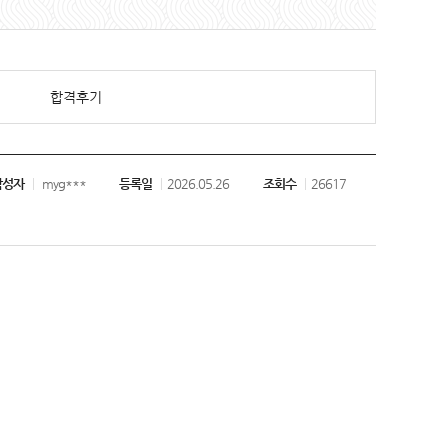
합격후기
작성자
myg***
등록일
2026.05.26
조회수
26617