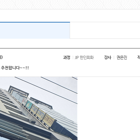
)
과정
JIP 한인회화
강사
권은진
 추천합니다~~!!