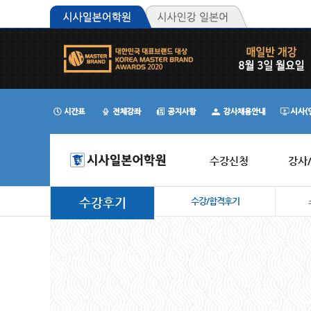
수강신청
강사
수강후기
수강/합격후기