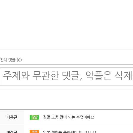
전체 댓글 (
0
)
다음글
정말 도움 많이 되는 수업이에요
강남
이전글
일본 회화는 주희쌤이 체고!!!!!!
종로