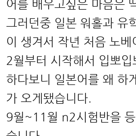
어를 배우고싶은 마음은 
그러던중 일본 워홀과 유
이 생겨서 작년 처음 노
2월부터 시작해서 입뽀입뽀
하다보니 일본어를 왜 하
가 오게됐습니다.
9월~11월 n2시험반을 
습니다.