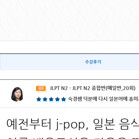
수강후기
JLPT N2 - JLPT N2 종합반(매일반,20회)
종로
숙경쌤 덕분에 다시 일본어에 흥미
예전부터 j-pop, 일본 