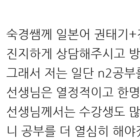
숙경쌤께 일본어 권태기+
진지하게 상담해주시고 
그래서 저는 일단 n2공부
선생님은 열정적이고 한명
선생님께서는 수강생도 많
니 공부를 더 열심히 해