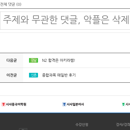
전체 댓글 (
0
)
다음글
N2 합격은 아키라쌤!
강남
이전글
종합과목 매일반 후기
신촌
수강신청
강사/강