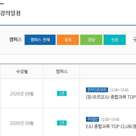
강의일정
캠퍼스
캠퍼스 전체
종로
강남
신촌
수강월
캠퍼스
온라인(온/오프)
12:00~13:40
2026년 08월
신촌
[온/오프]EJU 종합과목 TO
주3일반
12:00~13:40
2026년 08월
신촌
EJU 종합과목 TOP CLU