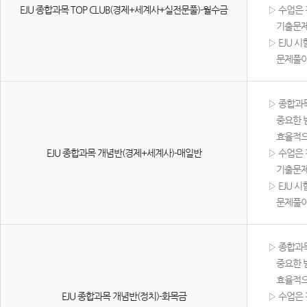
EJU 종합과목 TOP CLUB(경제+세계사+실전문풀)-월수금
▷ 수업은 
기출문제유
▷ EJU 
문제풀이와
​▷ 종합과
중요한 범
효율적으로
EJU 종합과목 개념반(경제+세계사)-매일반
▷ 수업은 
기출문제유
▷ EJU 
문제풀이와
​▷ 종합과
중요한 범
효율적으로
EJU 종합과목 개념반(정치)-화목금
▷ 수업은 