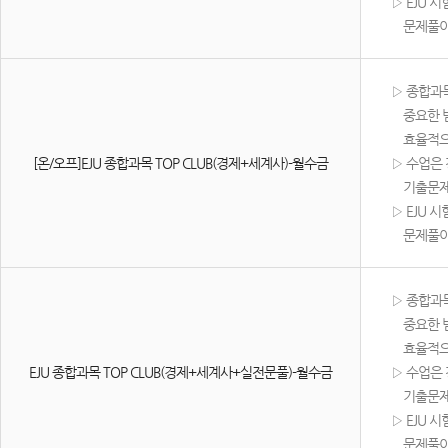
▷ EJU 
문제풀이와
​▷ 종합과
중요한 범
효율적으로
[온/오프]EJU 종합과목 TOP CLUB(경제+세계사)-월수금
▷ 수업은 
기출문제유
▷ EJU 
문제풀이와
​▷ 종합과
중요한 범
효율적으로
EJU 종합과목 TOP CLUB(경제+세계사+실전문풀)-월수금
▷ 수업은 
기출문제유
▷ EJU 
문제풀이와