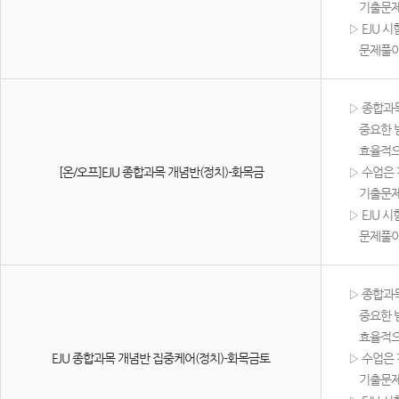
기출문제유
▷ EJU 
문제풀이와
​▷ 종합과
중요한 범
효율적으로
[온/오프]EJU 종합과목 개념반(정치)-화목금
▷ 수업은 
기출문제유
▷ EJU 
문제풀이와
​▷ 종합과
중요한 범
효율적으로
EJU 종합과목 개념반 집중케어(정치)-화목금토
▷ 수업은 
기출문제유