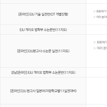
▷
​ 회화체가
[온라인] EJU 기술 실전반(OT 개별진행)
▷
​ 여러 분
EJU 게이오 법학부 소논문반(1:1지도)
▷
​ 회화체
​ 여러 
▷
[온라인] EJU본고사-소논문 실전(1:1지도)
강남[온라인] EJU 게이오 법학부 소논문반(1:1지도)
[온라인] EJU 본고사 일본어(지망학교별1:1실전대비)