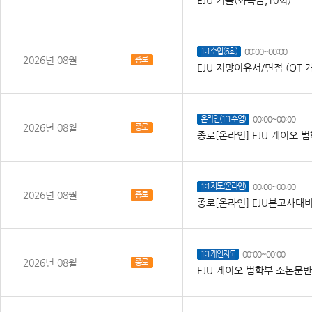
1:1수업(6회)
00:00~00:00
2026년 08월
종로
EJU 지망이유서/면접 (OT 
온라인(1:1수업)
00:00~00:00
2026년 08월
종로
종로[온라인] EJU 게이오 법
1:1지도(온라인)
00:00~00:00
2026년 08월
종로
종로[온라인] EJU본고사대비
1:1개인지도
00:00~00:00
2026년 08월
종로
EJU 게이오 법학부 소논문반(