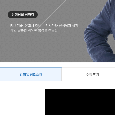
선생님의 한마디
EJU 기술, 본고사 대비는 키시카와 선생님과 함께!
개인 맞춤형 지도로 합격을 책임집니다.
강의일정&소개
수강후기