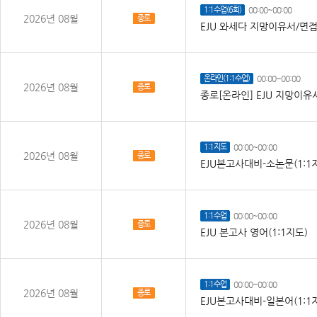
1:1수업(6회)
00:00~00:00
2026년 08월
종로
EJU 와세다 지망이유서/면접
온라인(1:1수업)
00:00~00:00
2026년 08월
종로
종로[온라인] EJU 지망이유서
1:1지도
00:00~00:00
2026년 08월
종로
EJU본고사대비-소논문(1:1
1:1수업
00:00~00:00
2026년 08월
종로
EJU 본고사 영어(1:1지도)
1:1수업
00:00~00:00
2026년 08월
종로
EJU본고사대비-일본어(1:1