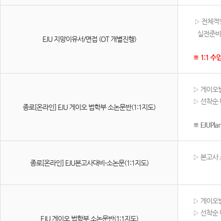
전체적인
▷
실전준비에
EJU 지망이유서/면접 (OT 개별진행)
※ 1:1 수
▷ 게이오
▷ 선착순
종로[온라인] EJU 게이오 법학부 소논문반(1:1지도)
※ EJUPl
▷ 본고사
종로[온라인] EJU본고사대비-소논문(1:1지도)
▷ 게이오
▷ 선착순
EJU 게이오 법학부 소논문반(1:1지도)