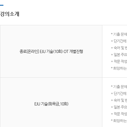
강의소개
* 기출 문
* 단기간에
* 숙어 및 
종로[온라인] EJU 기술(10회) OT 개별진행
* 일본 주
* 작문 작
* 희망하
* 기출 문
* 단기간에
* 숙어 및 
EJU 기술(화목금,10회)
* 일본 주
* 작문 작
* 희망하