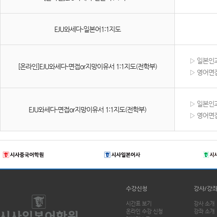
EJU와세다-일본어1:1지도
▷
일본인과
[온라인]EJU와세다-면접or지망이유서 1:1지도(전학부)
▷
영어면접
▷
일본인과
EJU와세다-면접or지망이유서 1:1지도(전학부)
▷
영어면접
수강신청
강사/강
시간표 보기
강사 소개
온라인 수강 신청
강좌 소개