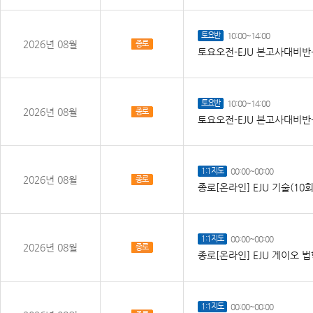
토요반
10:00~14:00
2026년 08월
종로
토요오전-EJU 본고사대비반-
토요반
10:00~14:00
2026년 08월
종로
토요오전-EJU 본고사대비반-
1:1지도
00:00~00:00
2026년 08월
종로
종로[온라인] EJU 기술(10
1:1지도
00:00~00:00
2026년 08월
종로
종로[온라인] EJU 게이오 법
1:1지도
00:00~00:00