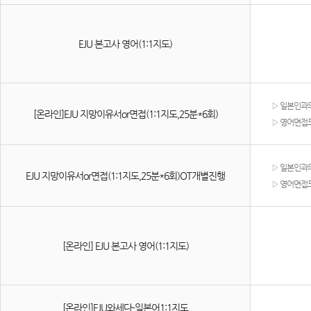
EJU 본고사 영어(1:1지도)
▷
일본인과의
[온라인]EJU 지망이유서or면접(1:1지도,25분*6회)
▷
영어면접도
▷
일본인과의
EJU 지망이유서or면접(1:1지도,25분*6회)OT개별진행
▷
영어면접도
[온라인] EJU 본고사 영어(1:1지도)
[온라인]EJU와세다-일본어1:1지도