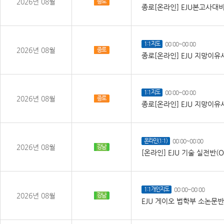
2026년 08월
종로
종로[온라인] EJU본고사대비
1:1지도
00:00~00:00
2026년 08월
종로
종로[온라인] EJU 지망이유서
1:1지도
00:00~00:00
2026년 08월
종로
종로[온라인] EJU 지망이유서
온라인(1:1)
00:00~00:00
2026년 08월
강남
[온라인] EJU 기술 실전반(
1:1개인지도
00:00~00:00
2026년 08월
강남
EJU 게이오 법학부 소논문반(