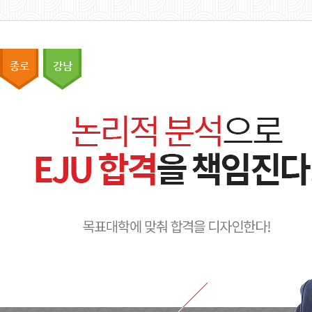
종로
강남