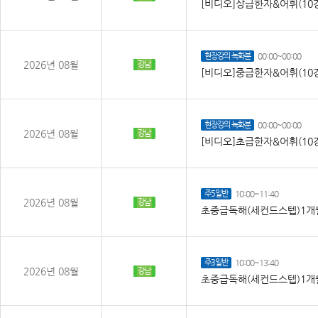
[비디오]상급한자&어휘(10
현장강의 녹화분
00:00~00:00
2026년 08월
강남
[비디오]중급한자&어휘(10
현장강의 녹화분
00:00~00:00
2026년 08월
강남
[비디오]초급한자&어휘(10
주5일반
10:00~11:40
2026년 08월
강남
초중급독해(세컨드스텝)1개월
주3일반
10:00~13:40
2026년 08월
강남
초중급독해(세컨드스텝)1개월