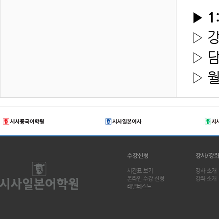
▶
1
▷ 
▷
담
▷ 
수강신청
강사/강
시간표 보기
강사 소개
온라인 수강 신청
강좌 소개
레벨테스트