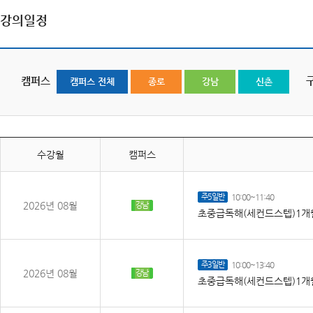
강의일정
캠퍼스
캠퍼스 전체
종로
강남
신촌
수강월
캠퍼스
주5일반
10:00~11:40
2026년 08월
강남
초중급독해(세컨드스텝)1개월
주3일반
10:00~13:40
2026년 08월
강남
초중급독해(세컨드스텝)1개월