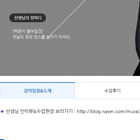
선생님의 한마디
[백문이 불여일견]
첫날의 청강 찬스를 놓치지 마세요.
강의일정&소개
수강후기
★
선생님 인터뷰&수업현장 보러가기 :
http://blog.naver.com/mur