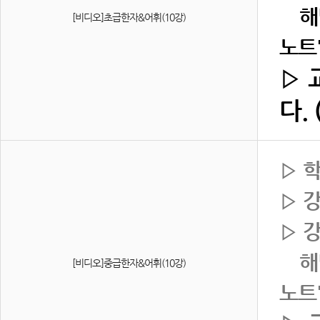
해당
[비디오]초급한자&어휘(10강)
노트
▷ 
다.
▷ 
▷ 
▷ 
해당
[비디오]중급한자&어휘(10강)
노트