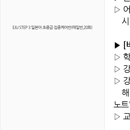
▷ 
시험
EJU STEP 3 일본어 초중급 집중케어반(매일반,20회)
▶
[
▷ 
▷ 
▷ 
해당
노트
▷ 