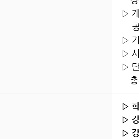
▷ 
공부
▷ 
▷ 
▷ 
총체
▷ 
▷ 
▷ 