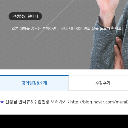
선생님의 한마디
일본 대학을 꿈꾸는 분이라면 누구나 EJU 300 반의 문을 노크해 주세요!!
강의일정&소개
수강후기
★
선생님 인터뷰&수업현장 보러가기 :
http://blog.naver.com/mur