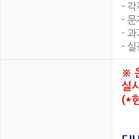
- 
- 
- 
- 
※ 
실시
(*