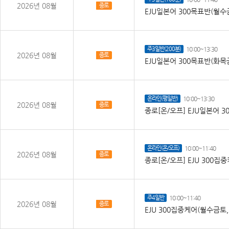
2026년 08월
종로
EJU일본어 300목표반(월수금
주3일반(200분)
10:00~13:30
2026년 08월
종로
EJU일본어 300목표반(화목금
온라인(평일반)
10:00~13:30
2026년 08월
종로
종로[온/오프] EJU일본어 30
온라인(온/오프)
10:00~11:40
2026년 08월
종로
종로[온/오프] EJU 300
주4일반
10:00~11:40
2026년 08월
종로
EJU 300집중케어(월수금토