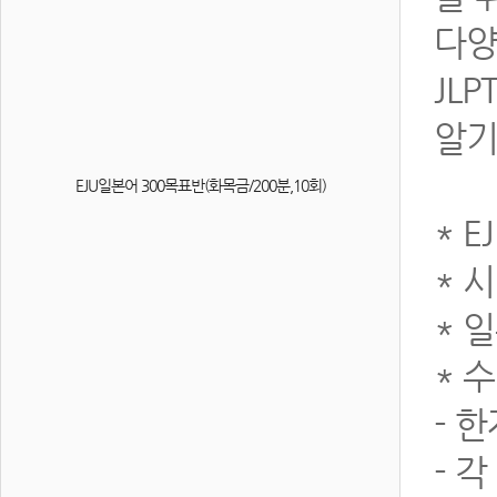
다양
JL
알기
EJU일본어 300목표반(화목금/200분,10회)
* 
* 
* 
* 
- 
- 