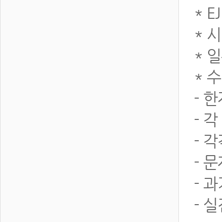
* 
* 
* 
* 
- 
- 
- 
- 
- 
- 