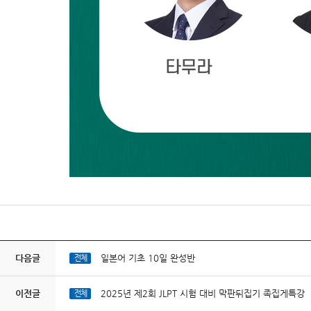
다음글
일본어 기초 10일 완성반
전체
이전글
2025년 제2회 JLPT 시험 대비 막판뒤집기 족집게특강
전체