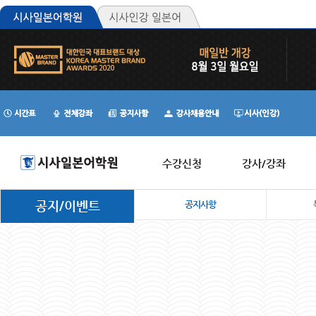
수강신청
강사/강좌
공지/이벤트
공지사항