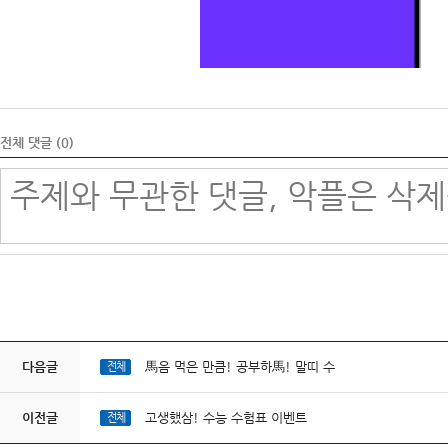
전체 댓글 (
0
)
다음글
馬음 먹은 만큼! 공부하馬! 말띠 수
전체
이전글
고생했삼! 수능 수험표 이벤트
전체