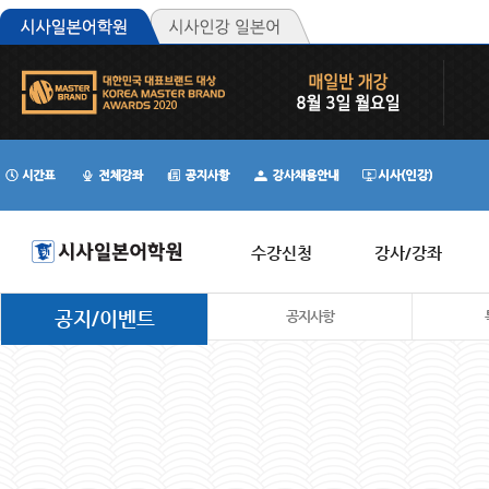
수강신청
강사/강좌
공지/이벤트
공지사항