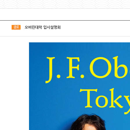
오비린대학 입시설명회
종로