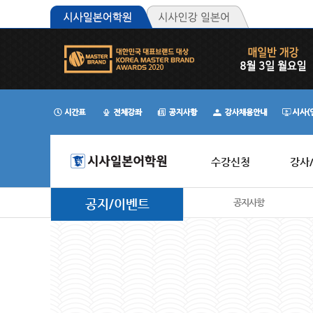
수강신청
강사
공지/이벤트
공지사항