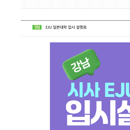
EJU 일본대학 입시 설명회
강남