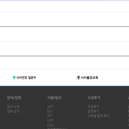
강사/강좌
시험/입시
수강후기
강사 소개
JLPT
수강후기
강좌 소개
EJU
합격후기
JPT
스페셜 합격 후기
SJPT
FLEX