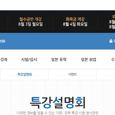
/강좌
시험/입시
일본 유학
일본 취업
수
특강설명회
이벤트
다양한 정보를 얻을 수 있는 기회! 유학·특강·시험·행사관련