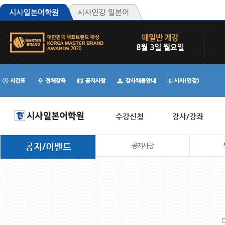
수강신청
강사/강좌
공지/이벤트
공지사항