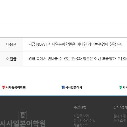
지금 NOW! 시사일본어학원은 비대면 라이브수업이 진행 中!
다음글
영화 속에서 만나볼 수 있는 한국과 일본은 어떤 모습일까..? |
이전글
수강신청
강사/강
시간표 보기
강사 소개
온라인 수강 신청
강좌 소개
레벨테스트