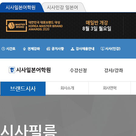
수강신청
강사/강좌
브랜드시사
회사소개
회사연혁
시사필름