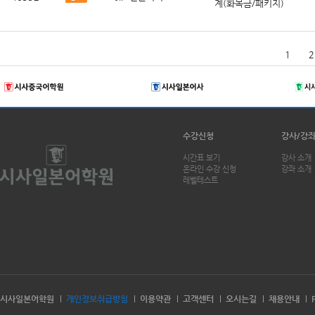
계(화목금/패키지)
1
2
수강신청
강사/강
시간표 보기
강사 소개
온라인 수강 신청
강좌 소개
레벨테스트
시사일본어학원
개인정보취급방침
이용약관
고객센터
오시는길
채용안내