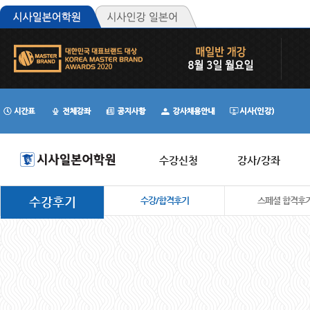
수강신청
강사/강좌
수강후기
수강/합격후기
스페셜 합격후