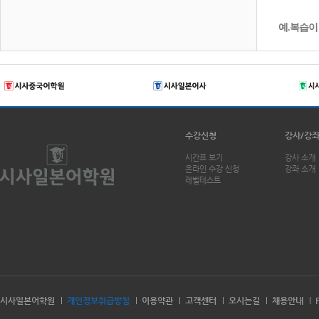
예.복습이
수강신청
강사/강
시간표 보기
강사 소개
온라인 수강 신청
강좌 소개
레벨테스트
시사일본어학원
개인정보취급방침
이용약관
고객센터
오시는길
채용안내