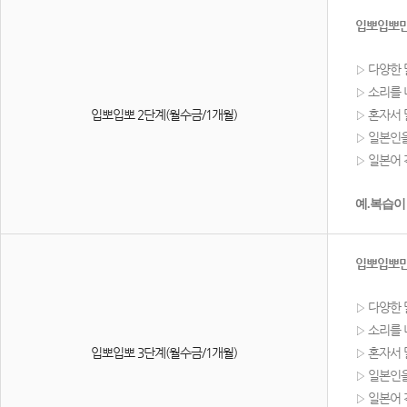
입뽀입뽀만
다양한 
▷
소리를 
▷
입뽀입뽀 2단계(월수금/1개월)
혼자서 
▷
일본인을
▷
일본어 
▷
예.복습이
입뽀입뽀만
다양한 
▷
소리를 
▷
입뽀입뽀 3단계(월수금/1개월)
혼자서 
▷
일본인을
▷
일본어 
▷