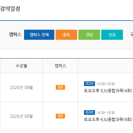
강의일정
캠퍼스
캠퍼스 전체
종로
강남
신촌
수강월
캠퍼스
토요반
14:30~18:30
2026년 08월
종로
토요오후-EJU종합과목(4회)
문과반
14:30~18:30
2026년 08월
종로
토요오후-EJU종합과목(4회)