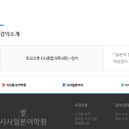
강의소개
* 일본의
토요오후-EJU종합과목(4회) *정치
개념정리 
수강신청
강사/강
시간표 보기
강사 소개
온라인 수강 신청
강좌 소개
레벨테스트