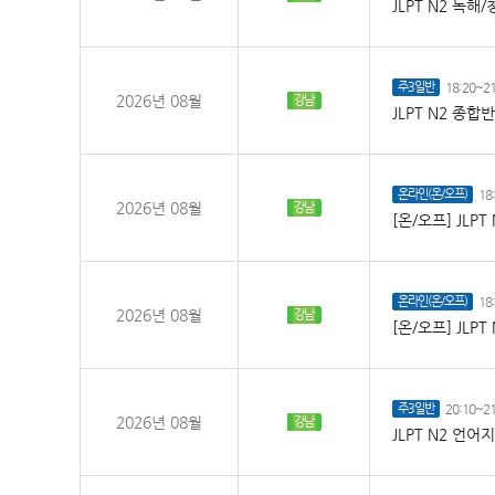
JLPT N2 독해
주3일반
18:20~21
2026년 08월
강남
JLPT N2 종합
온라인(온/오프)
18
2026년 08월
강남
[온/오프] JLP
온라인(온/오프)
18
2026년 08월
강남
[온/오프] JLP
주3일반
20:10~21
2026년 08월
강남
JLPT N2 언어