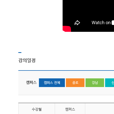
강의일정
캠퍼스
캠퍼스 전체
종로
강남
수강월
캠퍼스