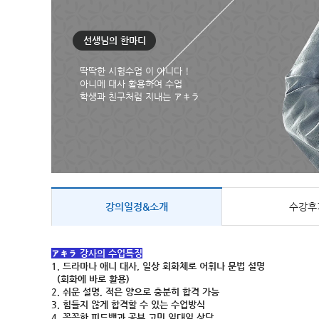
선생님의 한마디
딱딱한 시험수업 이 아니다 !
아니메 대사 활용하여 수업
학생과 친구처럼 지내는 アキラ
강의일정&소개
수강후
アキラ 강사의 수업특징
1. 드라마나 애니 대사, 일상 회화체로 어휘나 문법 설명
(회화에 바로 활용)​
2. 쉬운 설명, 적은 양으로 충분히 합격 가능
3. 힘들지 않게 합격할 수 있는 수업방식
4. 꼼꼼한 피드백과 공부 고민 일대일 상담