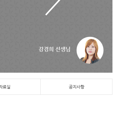
강경희 선생님
자료실
공지사항