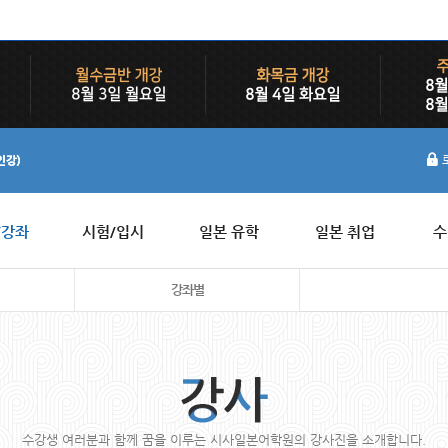
/강좌
시험/입시
일본 유학
일본 취업
수
강좌별
수강생 여러분과 함께 꿈을 이루는 시사일본어학원의 강사진을 소개합니다.