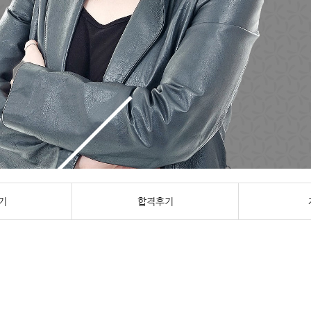
기
합격후기