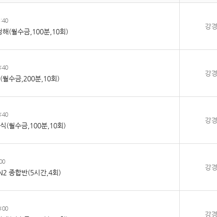
:40
강
/청해(월수금,100분,10회)
:40
강
반(월수금,200분,10회)
:40
강
지식(월수금,100분,10회)
00
강
N2 종합반(5시간,4회)
:00
강