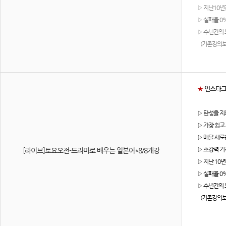
▷ 지난10
▷ 실패율 0
▷ 수년간의
(기존강의보다
★
인스타그
▷ 탄성을 
▷ 가장 쉽
▷ 매달 새로
▷ 초강력 기
[라이브]토요오전-드라마로 배우는 일본어*8/8개강
▷ 지난 10
▷ 실패율 0
▷ 수년간의
(기존강의보다