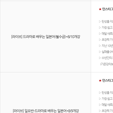
★
인스타그
▷ 탄성을 
▷ 가장 쉽
▷ 매달 새로
[라이브] 드라마로 배우는 일본어(월수금)*8/10개강
▷ 초강력 기
▷ 지난 10
▷ 실패율 0
▷ 수년간의
(기존강의보다
★
인스타그
▷ 탄성을 
▷ 가장 쉽
▷ 매달 새로
[라이브] 일요반-드라마로 배우는 일본어*8/9개강
▷ 초강력 기