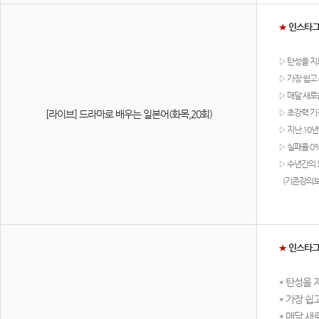
★
인스타그
▷ 탄성을 
▷ 가장 쉽
▷ 매달 새로
▷ 초강력 기
[라이브] 드라마로 배우는 일본어(화목,20회)
▷ 지난 10
▷ 실패율 0
▷ 수년간의
(기존강의보다
★
인스타그
* 탄성을 
* 가장 
* 매달 새