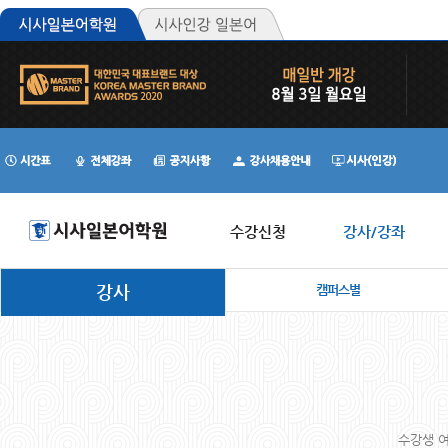
수강신청
강사/강좌
강사
캠퍼스별
수강생 