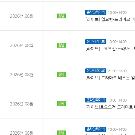
온라인(라이브)
10:00~14:00
2026년 08월
강남
[라이브] 일요반-드라마로 
온라인(라이브)
10:00~14:00
2026년 08월
강남
[라이브]토요오전-드라마로 
온라인(라이브)
21:00~22:00
2026년 08월
강남
[라이브] 드라마로 배우는 일
온라인(라이브)
10:00~14:00
2026년 08월
강남
[라이브]토요오전-드라마로 
온라인(라이브)
10:00~14:00
2026년 08월
강남