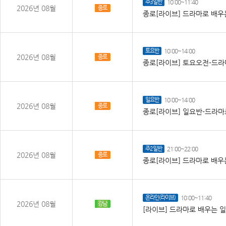
주3일반
10:00~11:40
2026년 08월
종로
종로[라이브] 드라마로 배우는
토요반
10:00~14:00
2026년 08월
종로
종로[라이브] 토요오전-드라
일요반
10:00~14:00
2026년 08월
종로
종로[라이브] 일요반-드라마
주2일반
21:00~22:00
2026년 08월
종로
종로[라이브] 드라마로 배우는
온라인(라이브)
10:00~11:40
2026년 08월
강남
[라이브] 드라마로 배우는 일