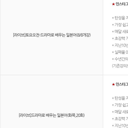
★
인스타그
* 탄성을 
* 가장 
* 매달 새
[라이브]토요오전-드라마로 배우는 일본어(8/8개강)
* 초강력
* 지난1
* 실패율
* 수년간
(기존강의보
★
인스타그
* 탄성을 
* 가장 
* 매달 새
[라이브]드라마로 배우는 일본어(화목,20회)
* 초강력
* 지난1