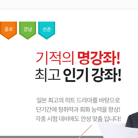
종로
강남
신촌