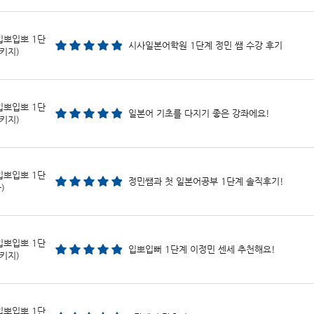
입뽀입뽀 1단
시사일본어학원 1단계 정민 쌤 수강 후기
키지)
입뽀입뽀 1단
일본어 기초를 다지기 좋은 강좌에요!
키지)
입뽀입뽀 1단
정민쌤과 첫 일본어공부 1단계 솔직후기!
)
입뽀입뽀 1단
입뽀입뻐 1단계 이정민 센세 추천해요!
키지)
입뽀입뽀 1단