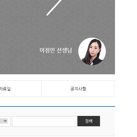
이정민 선생님
자료실
공지사항
검색