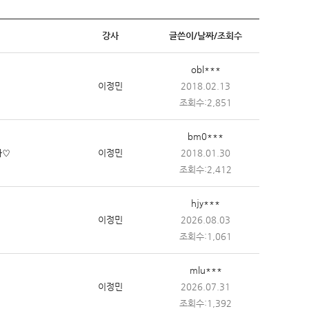
강사
글쓴이/날짜/조회수
obl***
이정민
2018.02.13
조회수:2,851
bm0***
다♡
이정민
2018.01.30
조회수:2,412
hjy***
이정민
2026.08.03
조회수:1,061
mlu***
이정민
2026.07.31
조회수:1,392