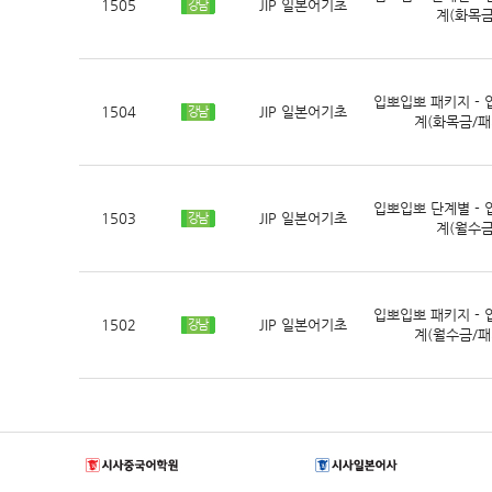
1505
JIP 일본어기초
강남
계(화목금
입뽀입뽀 패키지 - 
1504
JIP 일본어기초
강남
계(화목금/패
입뽀입뽀 단계별 - 
1503
JIP 일본어기초
강남
계(월수금
입뽀입뽀 패키지 - 
1502
JIP 일본어기초
강남
계(월수금/패