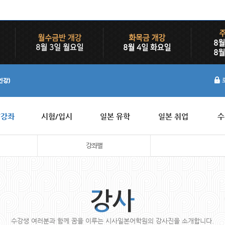
/강좌
시험/입시
일본 유학
일본 취업
수
강좌별
수강생 여러분과 함께 꿈을 이루는 시사일본어학원의 강사진을 소개합니다.