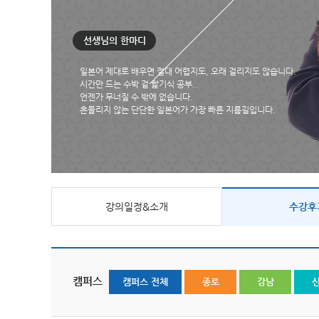
선생님의 한마디
일본어 제대로 배우면 절대 어렵지도, 오래 걸리지도 않습니다.
시간만 드는 수박 겉 핥기식 공부..
언젠가 무너질 수 밖에 없습니다.
흔들리지 않는 단단한 일본어가 가장 빠른 지름길입니다.
강의일정&소개
수강후
캠퍼스
캠퍼스 전체
종로
강남