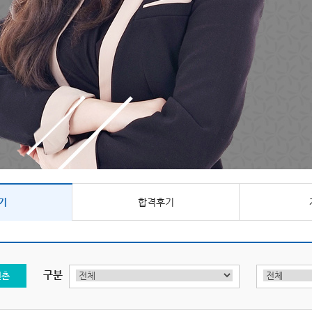
기
합격후기
구분
신촌