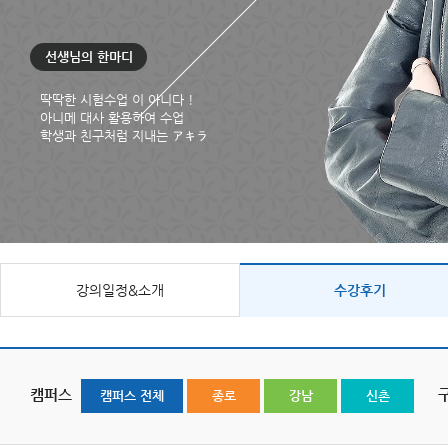
선생님의 한마디
딱딱한 시험수업 이 아니다 !
아니메 대사 활용하여 수업
학생과 친구처럼 지내는 アキラ
강의일정&소개
수강후기
캠퍼스
캠퍼스 전체
종로
강남
신촌