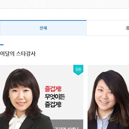
전체
이달의 스타강사
신촌