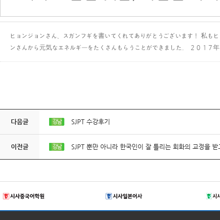
ヒョンジョンさん、スガンフギを書いてくれてありがとうございます！ 私もヒ
ンさんから元気なエネルギーをたくさんもらうことができました。 ２０１７
다음글
SJPT 수강후기
강남
이전글
SJPT 뿐만 아니라 한국인이 잘 틀리는 회화의 교정을 
강남