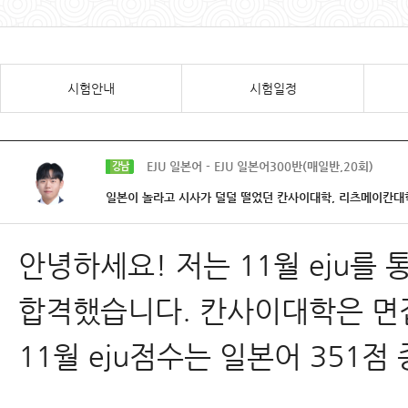
시험안내
시험일정
EJU 일본어 - EJU 일본어300반(매일반,20회)
강남
일본이 놀라고 시사가 덜덜 떨었던 칸사이대학, 리츠메이칸대학
안녕하세요! 저는 11월 eju
합격했습니다. 칸사이대학은 
11월 eju점수는 일본어 351점