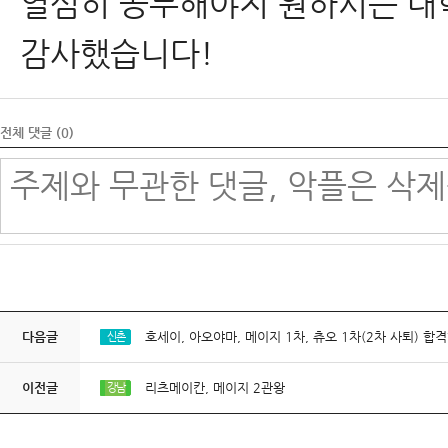
열심히 공부해야지 원하시는 대학
감사했습니다!
전체 댓글 (
0
)
다음글
호세이, 아오야마, 메이지 1차, 츄오 1차(2차 사퇴) 합
신촌
이전글
리츠메이칸, 메이지 2관왕
강남