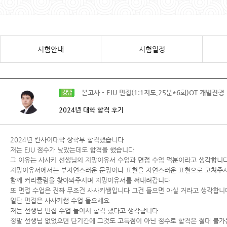
시험안내
시험일정
본고사 - EJU 면접(1:1지도,25분*6회)OT 개별진행
강남
2024년 대학 합격 후기
2024년 칸사이대학 상학부 합격했습니다
저는 EJU 점수가 낮았는데도 합격을 했습니다
그 이유는 사사키 선생님의 지망이유서 수업과 면접 수업 덕분이라고 생각합니
지망이유서에서는 부자연스러운 문장이나 표현을 자연스러운 표현으로 고쳐주
함께 커리큘럼을 찾아봐주시며 지망이유서를 써내려갑니다
또 면접 수업은 진짜 무조건 사사키쌤입니다 그건 들으면 아실 거라고 생각합니
일단 면접은 사사키쌤 수업 들으세요
저는 선생님 면접 수업 들어서 합격 했다고 생각합니다
정말 선생님 없었으면 단기간에 그것도 고득점이 아닌 점수로 합격은 절대 불가