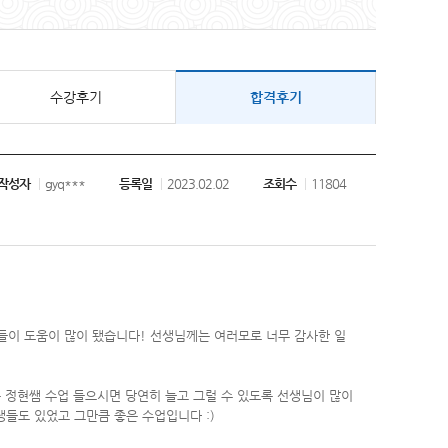
수강후기
합격후기
작성자
gyq***
등록일
2023.02.02
조회수
11804
들이 도움이 많이 됐습니다! 선생님께는 여러모로 너무 감사한 일
은 정현쌤 수업 들으시면 당연히 늘고 그럴 수 있도록 선생님이 많이
생들도 있었고 그만큼 좋은 수업입니다 :)