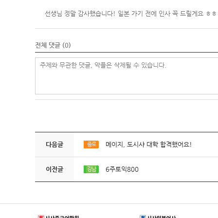
선생님 정말 감사했습니다! 일본 가기 전에 인사 꼭 드릴게요 ㅎㅎ
전체 댓글 (
0
)
다음글
메이지, 도시샤 대학 합격했어요!
종로
이전글
6주토익800
강남