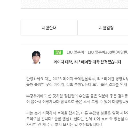
시험안내
시험일정
EJU 일본어 - EJU 일본어300반(매일반
강남
메이지 대학, 리츠메이칸 대학 합격했습니다
안녕하세요 저는 2023 메이지 국제일본학부, 리츠메이칸 경영
올해 출원한 곳이 메이지, 리츠 뿐이었는데 모두 좋은 결과를 얻게
수강후기에도 쓴 것처럼 정현쌤의 수업을 들은 덕분에 좋은 결과를
이 많아서 이렇게나마 합격으로 좋은 소식 드릴 수 있어 다행입니
저는 늦게 시작해서 토익을 했지만, 다른 수험생 분들은 일찍 시작
도와주실 겁니다! 물론 열심히 한다는 전제 하에 ㅎㅎ 꼭 정현쌤 수
자세한 건 제 수강 후기 보시는 걸 추천드립니다 !