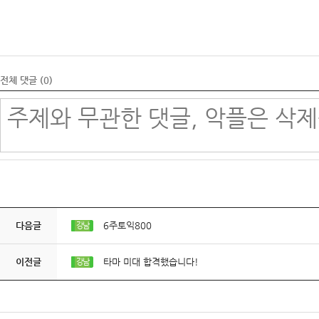
전체 댓글 (
0
)
다음글
6주토익800
강남
이전글
타마 미대 합격했습니다!
강남