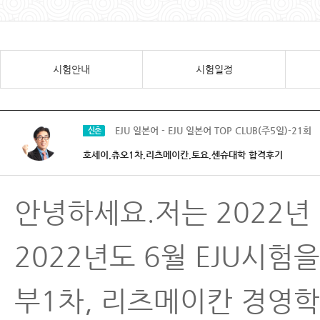
시험안내
시험일정
EJU 일본어 - EJU 일본어 TOP CLUB(주5일)-21회
신촌
호세이,츄오1차,리츠메이칸,토요,센슈대학 합격후기
안녕하세요.저는
2022
2022년도 6월 EJU시
부1차, 리츠메이칸 경영학