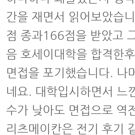
간을 재면서 읽어보았습니다
점 종과166점을 받았고
음 호세이대학을 합격한후
면접을 포기했습니다. 나
네요. 대학입시하면서 느
수가 낮아도 면접으로 역
리츠메이칸은 전기 후기 