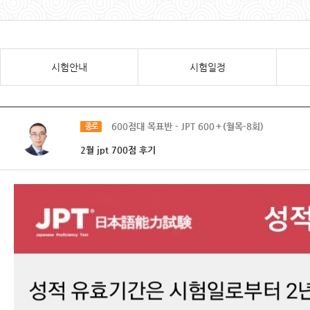
시험안내
시험일정
600점대 목표반 - JPT 600＋(월목-8회)
종로
2월 jpt 700점 후기