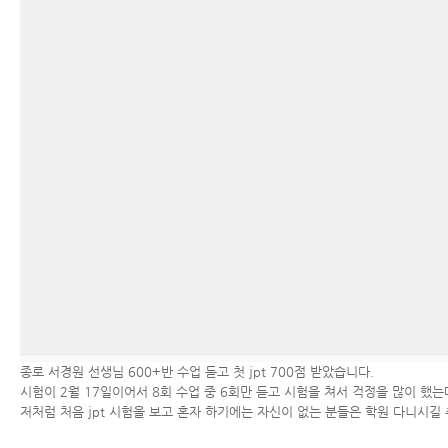
종로 서경원 선생님 600+반 수업 듣고 첫 jpt 700점 받았습니다.
시험이 2월 17일이어서 8회 수업 중 6회만 듣고 시험을 쳐서 걱정을 많이 했
저처럼 처음 jpt 시험을 보고 혼자 하기에는 자신이 없는 분들은 학원 다니시길