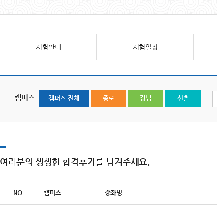
시험안내
시험일정
캠퍼스
캠퍼스 전체
종로
강남
신촌
여러분의 생생한 합격후기를 남겨주세요.
NO
캠퍼스
강좌명