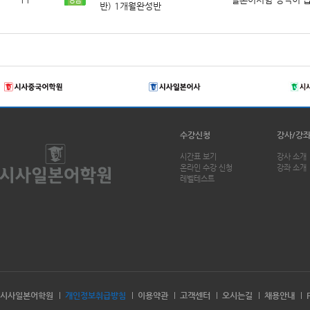
반) 1개월완성반
수강신청
강사/강
시간표 보기
강사 소개
온라인 수강 신청
강좌 소개
레벨테스트
시사일본어학원
개인정보취급방침
이용약관
고객센터
오시는길
채용안내