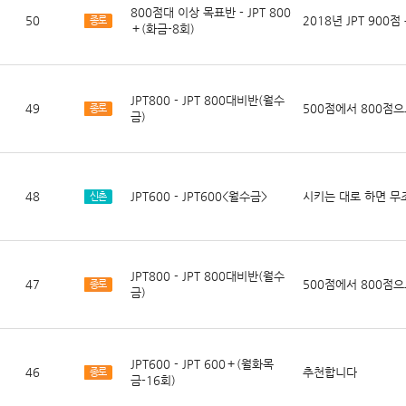
800점대 이상 목표반 - JPT 800
50
2018년 JPT 90
종로
＋(화금-8회)
JPT800 - JPT 800대비반(월수
49
500점에서 800점
종로
금)
48
JPT600 - JPT600<월수금>
시키는 대로 하면 무
신촌
JPT800 - JPT 800대비반(월수
47
500점에서 800점
종로
금)
JPT600 - JPT 600＋(월화목
46
추천합니다
종로
금-16회)