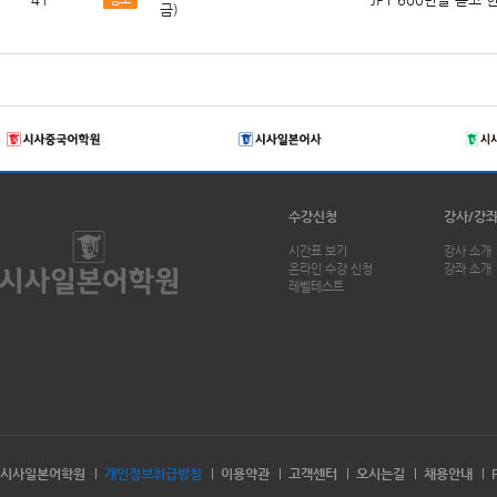
금)
수강신청
강사/강
시간표 보기
강사 소개
온라인 수강 신청
강좌 소개
레벨테스트
시사일본어학원
개인정보취급방침
이용약관
고객센터
오시는길
채용안내