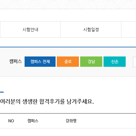
시험안내
시험일정
캠퍼스
캠퍼스 전체
종로
강남
신촌
여러분의 생생한 합격후기를 남겨주세요.
NO
캠퍼스
강좌명