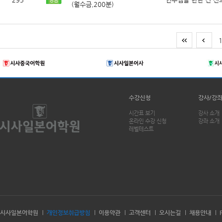
(월수금,200분)
수강신청
강사/강
시간표 보기
강사 소개
온라인 수강 신청
강좌 소개
레벨테스트
시사일본어학원
개인정보취급방침
이용약관
고객센터
오시는길
채용안내