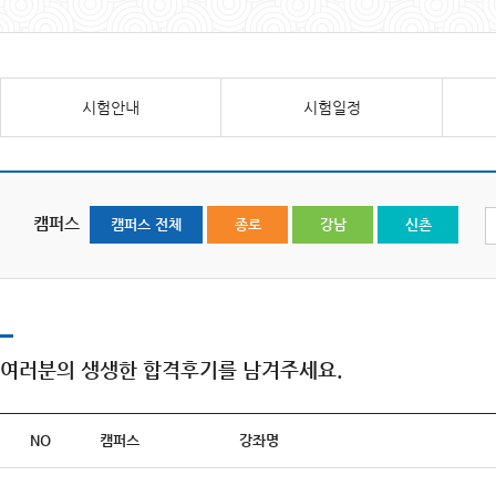
시험안내
시험일정
캠퍼스
캠퍼스 전체
종로
강남
신촌
여러분의 생생한 합격후기를 남겨주세요.
NO
캠퍼스
강좌명