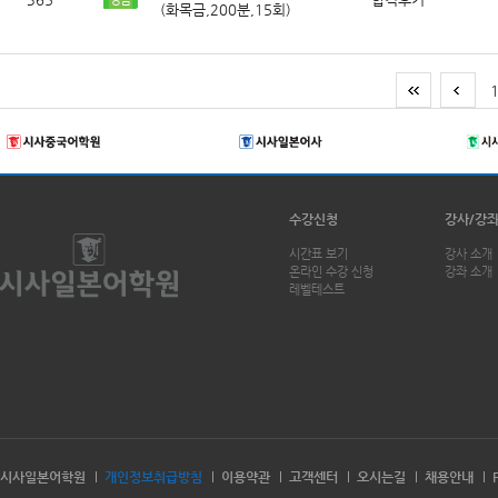
(화목금,200분,15회)
수강신청
강사/강
시간표 보기
강사 소개
온라인 수강 신청
강좌 소개
레벨테스트
시사일본어학원
개인정보취급방침
이용약관
고객센터
오시는길
채용안내