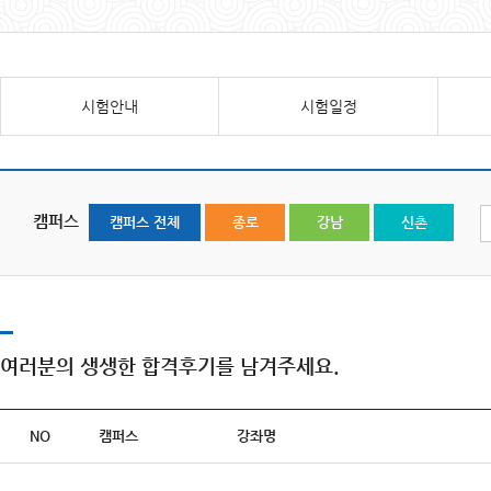
시험안내
시험일정
캠퍼스
캠퍼스 전체
종로
강남
신촌
여러분의 생생한 합격후기를 남겨주세요.
NO
캠퍼스
강좌명