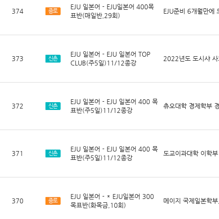
EJU 일본어 - EJU일본어 400목
374
EJU준비 6개월만에
종로
표반(매일반,29회)
EJU 일본어 - EJU 일본어 TOP
373
2022년도 도시샤 
신촌
CLUB(주5일)11/12종강
EJU 일본어 - EJU 일본어 400 목
372
츄오대학 경제학부 
신촌
표반(주5일)11/12종강
EJU 일본어 - EJU 일본어 400 목
371
도교이과대학 이학부 
신촌
표반(주5일)11/12종강
EJU 일본어 - * EJU일본어 300
370
메이지 국제일본학부
종로
목표반(화목금,10회)