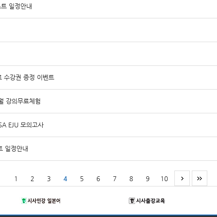
스트 일정안내
무료 수강권 증정 이벤트
9월 강의무료체험
SA EJU 모의고사
트 일정안내
1
2
3
4
5
6
7
8
9
10