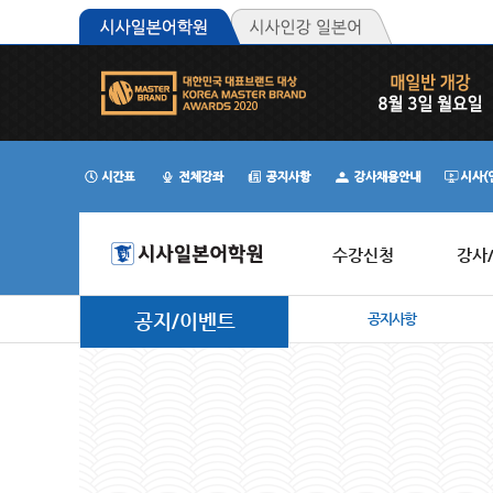
수강신청
강사
공지/이벤트
공지사항