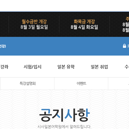
/강좌
시험/입시
일본 유학
일본 취업
수
특강설명회
이벤트
시사일본어학원에서 알려드립니다.