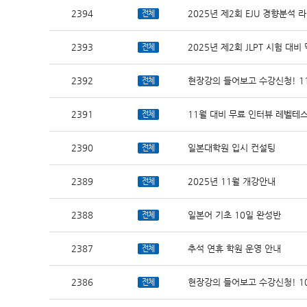
2394
2025년 제2회 EJU 경향분석 
전체
2393
2025년 제2회 JLPT 시험 
전체
2392
현장강의 들어보고 수강신청! 1
전체
2391
11월 대비 무료 인터뷰 레벨테
전체
2390
일본대학원 입시 컨설팅
전체
2389
2025년 11월 개강안내
전체
2388
일본어 기초 10일 완성반
전체
2387
추석 연휴 학원 운영 안내
전체
2386
현장강의 들어보고 수강신청! 1
전체