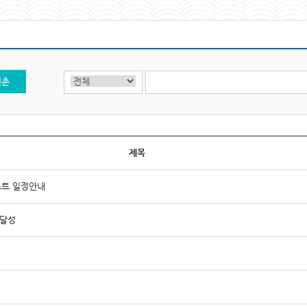
신촌
제목
스트 일정안내
 달성