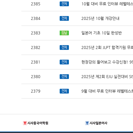
2385
10월 대비 무료 인터뷰 레벨테
전체
2384
2025년 10월 개강안내
전체
2383
일본어 기초 10일 완성반
강남
2382
2025년 2회 JLPT 합격기원 
전체
2381
현장강의 들어보고 수강신청! 
전체
2380
2025년 제2회 EJU 실전대비 SI
전체
2379
9월 대비 무료 인터뷰 레벨테스
전체