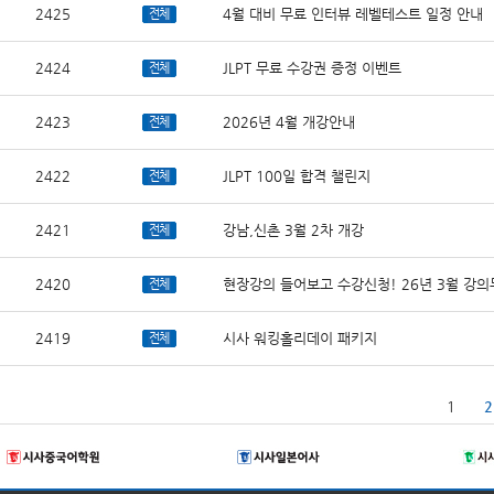
2425
4월 대비 무료 인터뷰 레벨테스트 일정 안내
전체
2424
JLPT 무료 수강권 증정 이벤트
전체
2423
2026년 4월 개강안내
전체
2422
JLPT 100일 합격 챌린지
전체
2421
강남,신촌 3월 2차 개강
전체
2420
현장강의 들어보고 수강신청! 26년 3월 강
전체
2419
시사 워킹홀리데이 패키지
전체
1
2