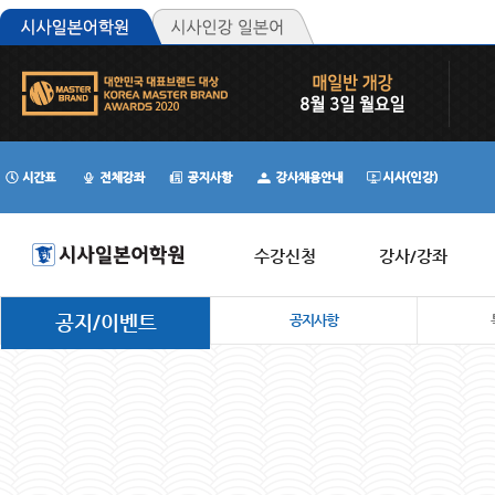
수강신청
강사/강좌
공지/이벤트
공지사항