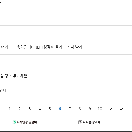
트
사 여러분 ~ 축하합니다 JLPT성적표 올리고 스벅 받기!
2월 강의 무료체험
정안내
1
2
3
4
5
6
7
8
9
10