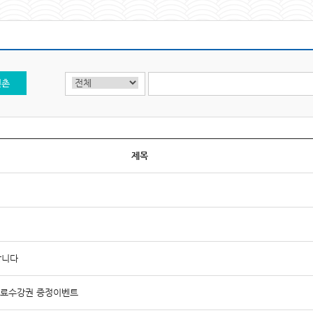
신촌
제목
합니다
 무료수강권 증정이벤트