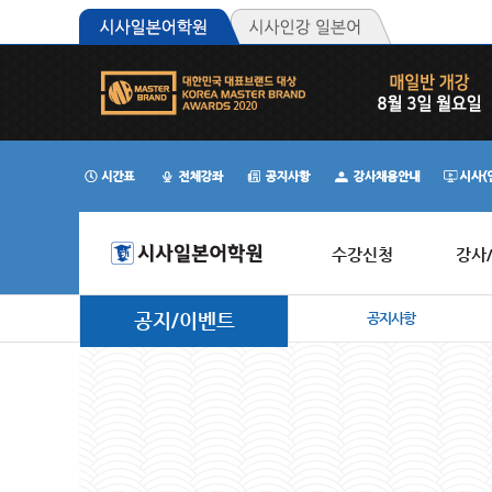
수강신청
강사
공지/이벤트
공지사항