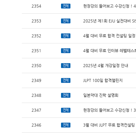
2354
현장강의 들어보고 수강신청 ! 
전체
2353
2025년 제1회 EJU 실전대비 SI
전체
2352
4월 대비 무료 합격 컨설팅 일정
전체
2351
4월 대비 무료 인터뷰 레벨테스
전체
2350
2025년 4월 개강일정 안내
전체
2349
JLPT 100일 합격챌린지
전체
2348
일본약대 진학 설명회
전체
2347
현장강의 들어보고 수강신청 ! 
전체
2346
3월 대비 JLPT 무료 합격컨설팅
전체