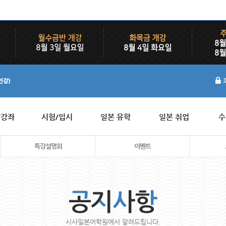
/강좌
시험/입시
일본 유학
일본 취업
수
특강설명회
이벤트
시사일본어학원에서 알려드립니다.