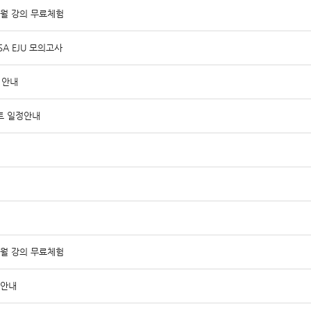
4월 강의 무료체험
SA EJU 모의고사
 안내
트 일정안내
3월 강의 무료체험
 안내