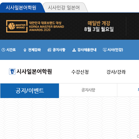
수강신청
강사/강좌
공지/이벤트
공지사항