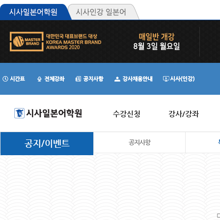
수강신청
강사/강좌
공지/이벤트
공지사항