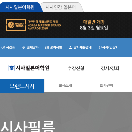
수강신청
강사/강좌
브랜드시사
회사소개
회사연혁
시사필름