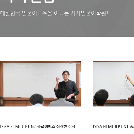
대한민국 일본어교육을 이끄는 시사일본어학원!
[SISA FILM] JLPT N2 종로캠퍼스 심재헌 강사
[SISA FILM] JLPT 