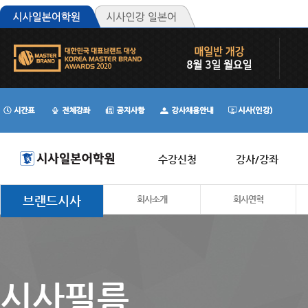
수강신청
강사/강좌
브랜드시사
회사소개
회사연혁
시사필름