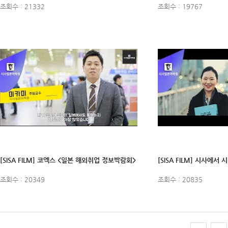
조회수 : 21332
조회수 : 19767
[SISA FILM] 코엑스 <일본 해외취업 정보박람회>
조회수 : 20349
조회수 : 20835